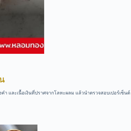
้อน
องคำ และเนื้อเงินที่ปราศจากโลหะผลม แล้วนำตรวจสอบเปอร์เซ็นต์