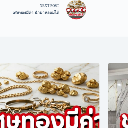
NEXT
POST
เศษทองมีค่า นำมาหลอมได้