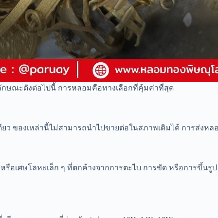
ักษณะดังต่อไปนี้ การหลอมคือทางเลือกที่คุ้มค่าที่สุด
เดียว ของเหล่านี้ไม่สามารถนำไปขายต่อในสภาพเดิมได้ การส่งหลอมเพื
 หรือเศษโลหะเล็ก ๆ ที่ตกค้างจากการตะไบ การขัด หรือการขึ้นรู