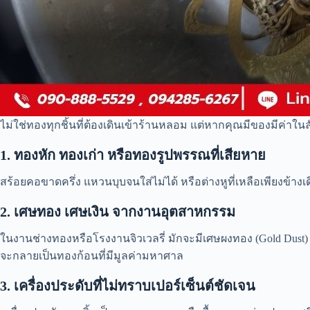
ไม่ใช่ทองทุกชิ้นที่ต้องเดินเข้าร้านหลอม แต่หากคุณมีของมีค่าในล
1. ทองหัก ทองเก่า หรือทองรูปพรรณที่เสียหาย
สร้อยคอขาดครึ่ง แหวนบุบจนใส่ไม่ได้ หรือต่างหูที่เหลือเพียงข้าง
2. เศษทอง เศษเงิน จากงานอุตสาหกรรม
ในงานช่างทองหรือโรงงานจิวเวลรี่ มักจะมีเศษผงทอง (Gold Dust)
จะกลายเป็นทองก้อนที่มีมูลค่ามหาศาล
3. เครื่องประดับที่ไม่ทราบเปอร์เซ็นต์ชัดเจน