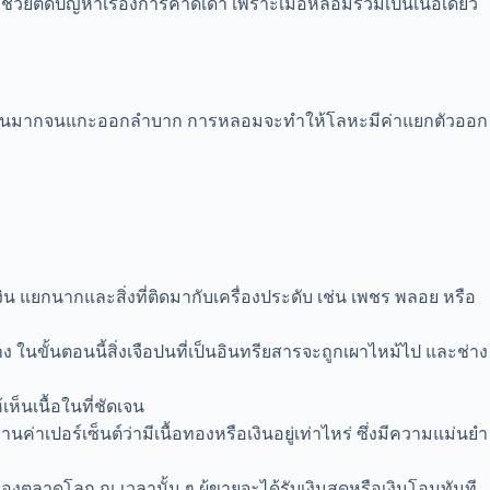
ช่วยตัดปัญหาเรื่องการคาดเดา เพราะเมื่อหลอมรวมเป็นเนื้อเดียว
ล็กจำนวนมากจนแกะออกลำบาก การหลอมจะทำให้โลหะมีค่าแยกตัวออก
 แยกนากและสิ่งที่ติดมากับเครื่องประดับ เช่น เพชร พลอย หรือ
ขั้นตอนนี้สิ่งเจือปนที่เป็นอินทรียสารจะถูกเผาไหม้ไป และช่าง
็นเนื้อในที่ชัดเจน
านค่าเปอร์เซ็นต์ว่ามีเนื้อทองหรือเงินอยู่เท่าไหร่ ซึ่งมีความแม่นยำ
ตลาดโลก ณ เวลานั้น ๆ ผู้ขายจะได้รับเงินสดหรือเงินโอนทันที