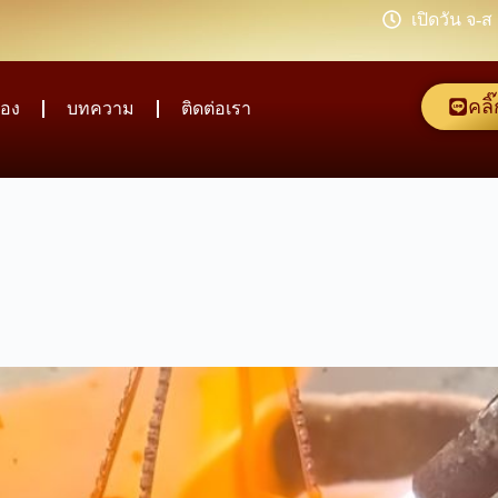
เปิดวัน จ-ส
คลิ
อง
บทความ
ติดต่อเรา