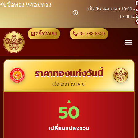
รับซื้อทอง หลอมทอง
เปิดวัน จ-ส เวลา 10:00 -
17:30น.
คลิ๊กทักเลย
090-888-5529
ราคาทองแท่งวันนี้
เมื่อ เวลา 19:14 น.
▲
50
เปลี่ยนแปลงรวม