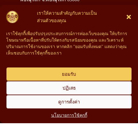
โทร : 090-888-5529
เราให้ความสำคัญกับความเป็น
ส่วนตัวของคุณ
โทร : 094-285-6267
เราใช้คุกกี้เพื่อปรับปรุงประสบการณ์การท่องเว็บของคุณ ให้บริการ
Facebook : หลอมทองพิษณุโลก รับซื้อทอง เงิน นาค
โฆษณาหรือเนื้อหาที่ปรับให้ตรงกับรสนิยมของคุณ และวิเคราะห์
ให้ราคาสูง เช็คด้วยเครื่องเปอร์เซ็นต์%
ปริมาณการใช้งานของเรา หากคลิก "ยอมรับทั้งหมด" แสดงว่าคุณ
เห็นชอบกับการใช้คุกกี้ของเรา
ยอมรับ
ปฏิเสธ
ดูการตั้งค่า
Add line : @paruay
นโยบายการใช้คุกกี้