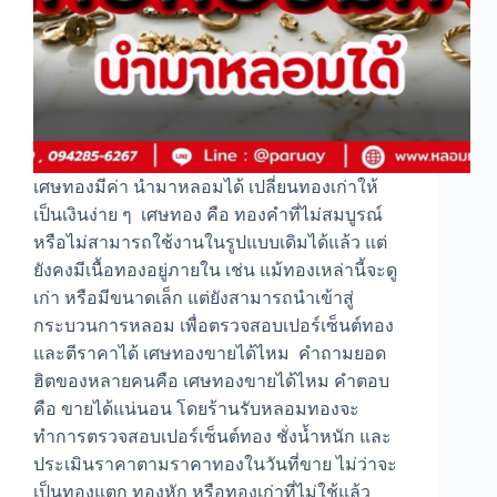
เศษทองมีค่า นำมาหลอมได้ เปลี่ยนทองเก่าให้
เป็นเงินง่าย ๆ เศษทอง คือ ทองคำที่ไม่สมบูรณ์
หรือไม่สามารถใช้งานในรูปแบบเดิมได้แล้ว แต่
ยังคงมีเนื้อทองอยู่ภายใน เช่น แม้ทองเหล่านี้จะดู
เก่า หรือมีขนาดเล็ก แต่ยังสามารถนำเข้าสู่
กระบวนการหลอม เพื่อตรวจสอบเปอร์เซ็นต์ทอง
และตีราคาได้ เศษทองขายได้ไหม คำถามยอด
ฮิตของหลายคนคือ เศษทองขายได้ไหม คำตอบ
คือ ขายได้แน่นอน โดยร้านรับหลอมทองจะ
ทำการตรวจสอบเปอร์เซ็นต์ทอง ชั่งน้ำหนัก และ
ประเมินราคาตามราคาทองในวันที่ขาย ไม่ว่าจะ
เป็นทองแตก ทองหัก หรือทองเก่าที่ไม่ใช้แล้ว