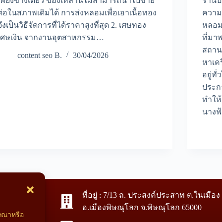
เพียงข้างเดียว ของเหล่านี้ไม่สามารถนำไปขาย
ร้านป
ต่อในสภาพเดิมได้ การส่งหลอมเพื่อเอาเนื้อทอง
ความแ
จึงเป็นวิธีจัดการที่ได้ราคาสูงที่สุด 2. เศษทอง
หลอม
เศษเงิน จากงานอุตสาหกรรม…
ที่มา
สถานท
content seo B.
30/04/2026
หาเคร
อยู่ท
ประก
ทำให
นางฟ้
ที่อยู่ : 7/13 ถ. ประสงค์ประสาท ต.ในเมือง
อ.เมืองพิษณุโลก จ.พิษณุโลก 65000
ซื้อทอง
ฆษณาหรือ