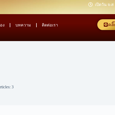
เปิดวัน จ-ส
คลิ
อง
บทความ
ติดต่อเรา
ticles: 3