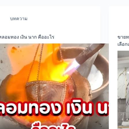
บทความ
หลอมทอง เงิน นาก คืออะไร
ขายทอ
เลือก