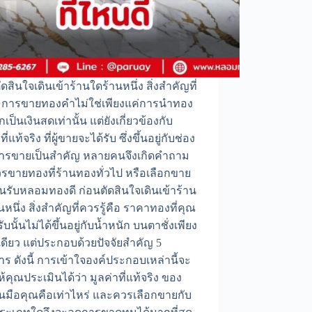
ัดสินใจเดินเข้าร้านใดร้านหนึ่ง สิ่งสำคัญที่
้ การขายทองคำไม่ใช่เพียงแค่การนำทอง
เป็นเงินสดเท่านั้น แต่ยังเกี่ยวข้องกับ
ที่แท้จริง ที่ผู้ขายจะได้รับ ซึ่งขึ้นอยู่กับช่อง
ารขายเป็นสำคัญ หลายคนจึงเกิดคำถาม
วรขายทองที่ร้านทองทั่วไป หรือเลือกขาย
านรับหลอมทองดี ก่อนตัดสินใจเดินเข้าร้าน
นหนึ่ง สิ่งสำคัญที่ควรรู้คือ ราคาทองที่คุณ
ับนั้นไม่ได้ขึ้นอยู่กับน้ำหนัก บนตาชั่งเพียง
เดียว แต่ประกอบด้วยปัจจัยสำคัญ 5
ร ดังนี้ การเข้าใจองค์ประกอบเหล่านี้จะ
ห้คุณประเมินได้ว่า มูลค่าที่แท้จริง ของ
มือคุณคือเท่าไหร่ และควรเลือกขายกับ