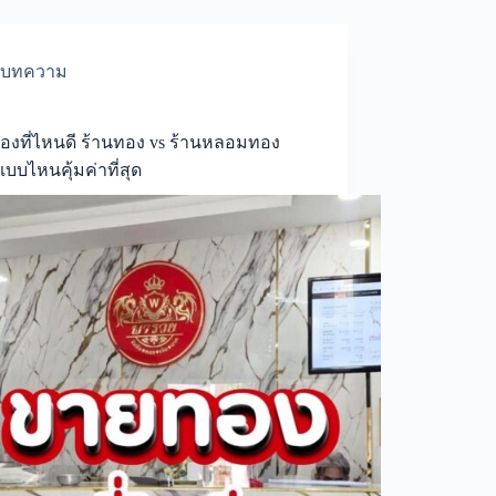
บทความ
งที่ไหนดี ร้านทอง vs ร้านหลอมทอง
แบบไหนคุ้มค่าที่สุด