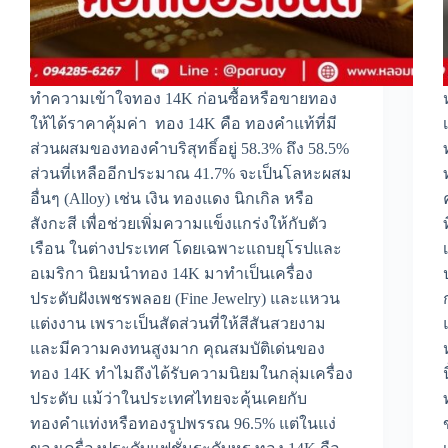
ทำความเข้าใจทอง 14K ก่อนซื้อหรือขายทอง
ให้ได้ราคาคุ้มค่า ทอง 14K คือ ทองคำแท้ที่มี
ส่วนผสมของทองคำบริสุทธิ์อยู่ 58.3% ถึง 58.5%
ส่วนที่เหลืออีกประมาณ 41.7% จะเป็นโลหะผสม
อื่นๆ (Alloy) เช่น เงิน ทองแดง นิกเกิล หรือ
สังกะสี เพื่อช่วยเพิ่มความแข็งแกร่งให้กับตัว
เรือน ในต่างประเทศ โดยเฉพาะแถบยุโรปและ
อเมริกา นิยมนำทอง 14K มาทำเป็นเครื่อง
ประดับฝังเพชรพลอย (Fine Jewelry) และแหวน
แต่งงาน เพราะเป็นสัดส่วนที่ให้สีสันสวยงาม
และมีความคงทนสูงมาก คุณสมบัติเด่นของ
ทอง 14K ทำไมถึงได้รับความนิยมในกลุ่มเครื่อง
ประดับ แม้ว่าในประเทศไทยจะคุ้นเคยกับ
ทองคำแท่งหรือทองรูปพรรณ 96.5% แต่ในแง่