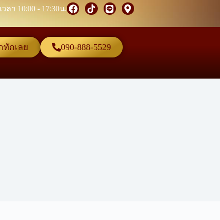
 เวลา 10:00 - 17:30น.
๊กทักเลย
090-888-5529