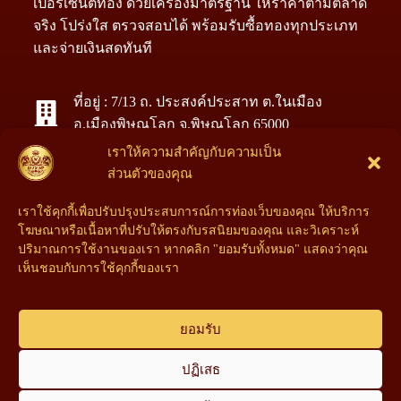
เปอร์เซ็นต์ทอง ด้วยเครื่องมาตรฐาน ให้ราคาตามตลาด
จริง โปร่งใส ตรวจสอบได้ พร้อมรับซื้อทองทุกประเภท
และจ่ายเงินสดทันที
ที่อยู่ : 7/13 ถ. ประสงค์ประสาท ต.ในเมือง
อ.เมืองพิษณุโลก จ.พิษณุโลก 65000
เราให้ความสำคัญกับความเป็น
โทร : 090-888-5529
ส่วนตัวของคุณ
โทร : 094-285-6267
เราใช้คุกกี้เพื่อปรับปรุงประสบการณ์การท่องเว็บของคุณ ให้บริการ
โฆษณาหรือเนื้อหาที่ปรับให้ตรงกับรสนิยมของคุณ และวิเคราะห์
Facebook : หลอมทองพิษณุโลก รับซื้อทอง เงิน
ปริมาณการใช้งานของเรา หากคลิก "ยอมรับทั้งหมด" แสดงว่าคุณ
นาค ให้ราคาสูง เช็คด้วยเครื่องเปอร์เซ็นต์%
เห็นชอบกับการใช้คุกกี้ของเรา
ยอมรับ
ปฏิเสธ