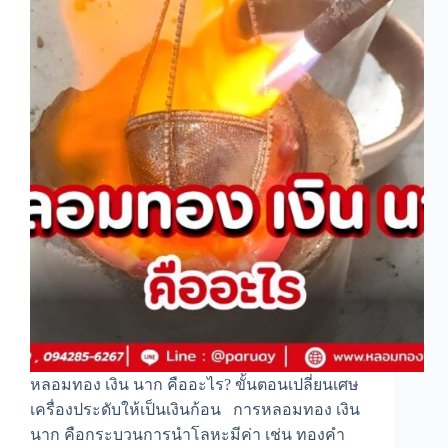
หลอมทอง เงิน นาก คืออะไร? ขั้นตอนเปลี่ยนเศษ
เครื่องประดับให้เป็นเงินก้อน การหลอมทอง เงิน
นาก คือกระบวนการนำโลหะมีค่า เช่น ทองคำ