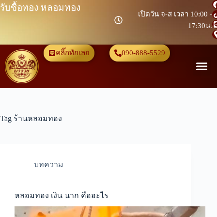
รับซื้อทอง หลอมทอง
เปิดวัน จ-ส เวลา 10:00 -
17:30น.
คลิ๊กทักเลย
090-888-5529
Tag
ร้านหลอมทอง
บทความ
หลอมทอง เงิน นาก คืออะไร